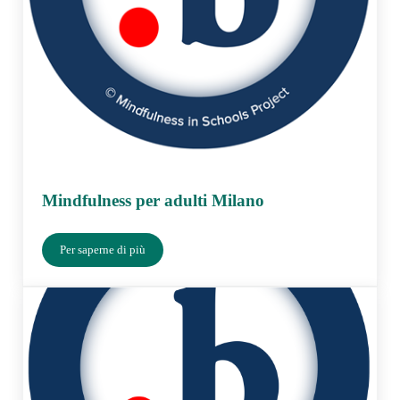
Mindfulness per adulti Milano
Per saperne di più
Mindfulness per adulti Milano