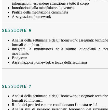
informazioni, espandere attenzione a tutto il corpo
Introduzione alla mindfulness movement
Pratica della meditazione camminata
Assegnazione homework
SESSIONE 6
Analisi della settimana e degli homework assegnati: tecniche
formali ed informali
Integrare la mindfulness nella routine quotidiana e nel
movimento
Bodyscan
Assegnazione homework e focus della settimana
SESSIONE 7
Analisi della settimana e degli homework assegnati: tecniche
formali ed informali
Ruolo dei pensieri e come condizionano la nostra realtà
Analisi stili di pensiero personali: fenomeno del rimuginio