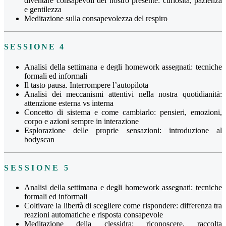
diventare consapevoli del nostro presente: curiosità, pazienza
e gentilezza
Meditazione sulla consapevolezza del respiro
SESSIONE 4
Analisi della settimana e degli homework assegnati: tecniche
formali ed informali
Il tasto pausa. Interrompere l’autopilota
Analisi dei meccanismi attentivi nella nostra quotidianità:
attenzione esterna vs interna
Concetto di sistema e come cambiarlo: pensieri, emozioni,
corpo e azioni sempre in interazione
Esplorazione delle proprie sensazioni: introduzione al
bodyscan
SESSIONE 5
Analisi della settimana e degli homework assegnati: tecniche
formali ed informali
Coltivare la libertà di scegliere come rispondere: differenza tra
reazioni automatiche e risposta consapevole
Meditazione della clessidra: riconoscere, raccolta