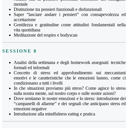
mentale
Distinzione tra pensieri funzionali e disfunzionali
Saper “lasciare andare i pensieri” con consapevolezza ed
accettazione
Gentilezza e gratitudine come attitudini fondamentali nella
vita quotidiana
Meditazione del respiro e bodyscan
SESSIONE 8
Analisi della settimana e degli homework assegnati: tecniche
formali ed informali
Concetto di stress ed approfondimento sui meccanismi
emotivi e le caratteristiche che le emozioni hanno, come ci
condizionano a tutti i livelli
In che situazioni proviamo più stress? Come agisce lo stress
sulla nostra mente, sul nostro corpo e sulle nostre azioni?
Dove sentiamo le nostre emozioni e lo stress: introduzione dei
“campanelli di allarme” e dei segnali che anticipano stress ed
emozioni negative
Introduzione alla mindfulness eating e pratica