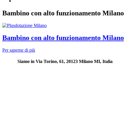
Bambino con alto funzionamento Milano
Bambino con alto funzionamento Milano
Bambino
Per saperne di più
con
alto
Siamo in Via Torino, 61, 20123 Milano MI, Italia
funzionamento
Milano