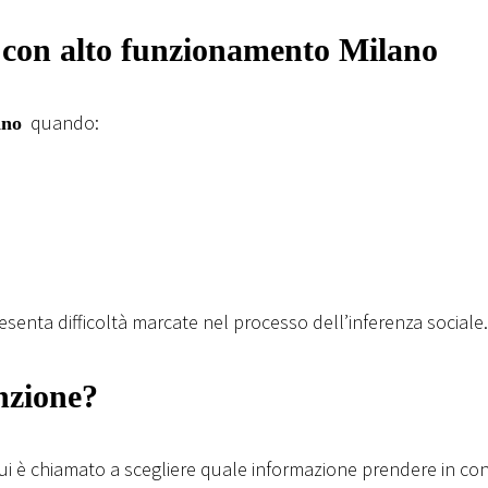
con alto funzionamento Milano
quando:
ano
senta difficoltà marcate nel processo dell’inferenza sociale.
nzione?
ui è chiamato a scegliere quale informazione prendere in con