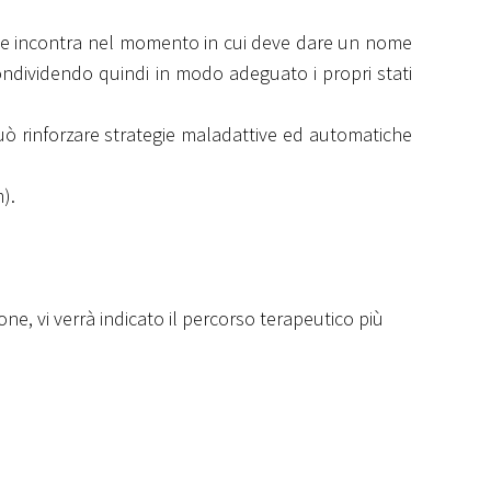
che incontra nel momento in cui deve dare un nome
ndividendo quindi in modo adeguato i propri stati
uò rinforzare strategie maladattive ed automatiche
).
e, vi verrà indicato il percorso terapeutico più