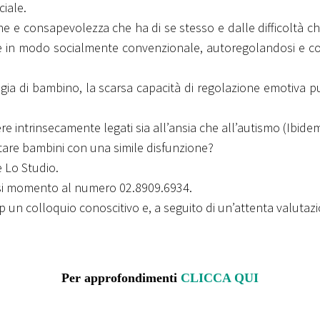
ciale.
ne e consapevolezza che ha di se stesso e dalle difficoltà 
le in modo socialmente convenzionale, autoregolandosi e co
ogia di bambino, la scarsa capacità di regolazione emotiva p
e intrinsecamente legati sia all’ansia che all’autismo (Ibidem
attare bambini con una simile disfunzione?
e Lo Studio.
iasi momento al numero 02.8909.6934.
n colloquio conoscitivo e, a seguito di un’attenta valutazion
Per approfondimenti
CLICCA QUI