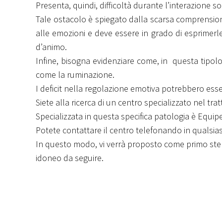
Presenta, quindi, difficoltà durante l’interazione so
Tale ostacolo è spiegato dalla scarsa comprensio
alle emozioni e deve essere in grado di esprimer
d’animo.
Infine, bisogna evidenziare come, in questa tipol
come la ruminazione.
I deficit nella regolazione emotiva potrebbero esser
Siete alla ricerca di un centro specializzato nel tr
Specializzata in questa specifica patologia è Equip
Potete contattare il centro telefonando in quals
In questo modo, vi verrà proposto come primo step u
idoneo da seguire.