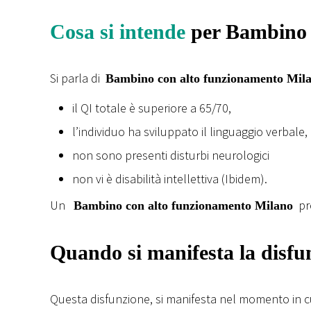
Cosa si intende
per Bambino 
Si parla di
Bambino con alto funzionamento Mil
il QI totale è superiore a 65/70,
l’individuo ha sviluppato il linguaggio verbale,
non sono presenti disturbi neurologici
non vi è disabilità intellettiva (Ibidem).
Un
pre
Bambino con alto funzionamento Milano
Quando si manifesta la disfu
Questa disfunzione, si manifesta nel momento in c