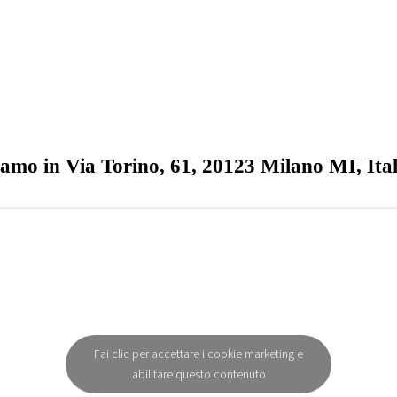
iamo in Via Torino, 61, 20123 Milano MI, Ital
Fai clic per accettare i cookie marketing e
abilitare questo contenuto