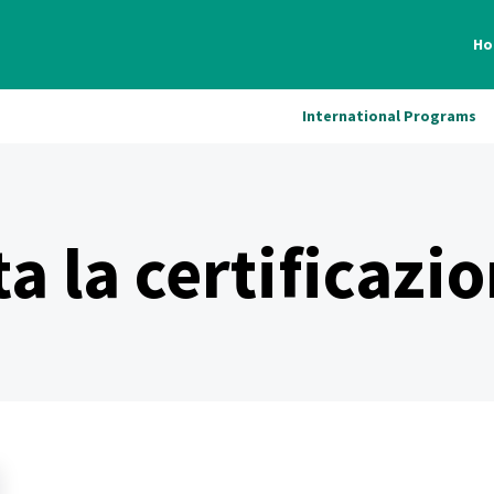
Ho
International Programs
 la certificazi