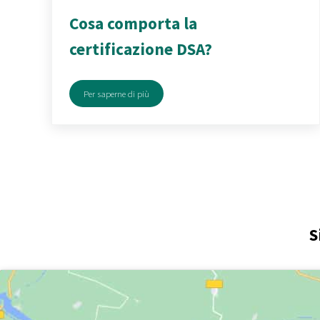
Cosa comporta la
certificazione DSA?
Per saperne di più
Cosa comporta la certificazione DSA?
S