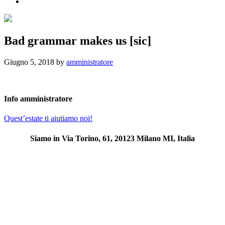
Bad grammar makes us [sic]
Giugno 5, 2018
by
amministratore
Info
amministratore
Post
Quest’estate ti aiutiamo noi!
precedente:
Siamo in Via Torino, 61, 20123 Milano MI, Italia