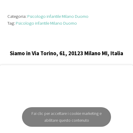
Categoria:
Psicologo infantile Milano Duomo
Tag:
Psicologo infantile Milano Duomo
Siamo in Via Torino, 61, 20123 Milano MI, Italia
Fai clic per accettare i cookie marketing e
abilitare questo contenuto