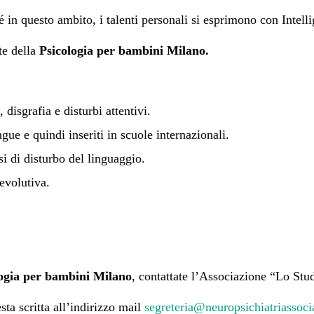
ché in questo ambito, i talenti personali si esprimono con Intel
te della
Psicologia per bambini Milano.
 disgrafia e disturbi attentivi.
ngue e quindi inseriti in scuole internazionali.
si di disturbo del linguaggio.
evolutiva.
logia per bambini Milano
, contattate l’Associazione “Lo Stu
sta scritta all’indirizzo mail
segreteria@neuropsichiatriassoci