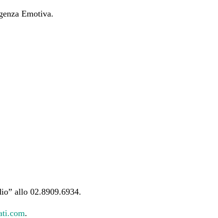
ligenza Emotiva.
dio” allo 02.8909.6934.
ati.com
.