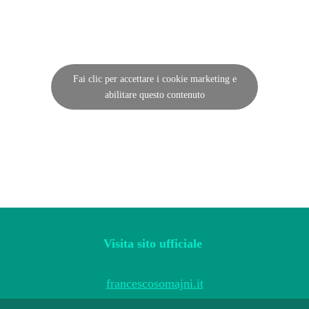
Fai clic per accettare i cookie marketing e
abilitare questo contenuto
Visita sito ufficiale
francescosomajni.it