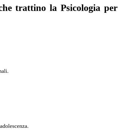
 che trattino la
Psicologia per
ali.
l’adolescenza.