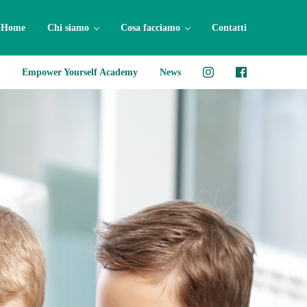
Home
Chi siamo
Cosa facciamo
Contatti
Empower Yourself Academy
News