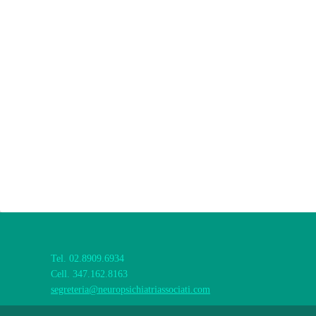
Tel. 02.8909.6934
Cell. 347.162.8163
segreteria@neuropsichiatriassociati.com