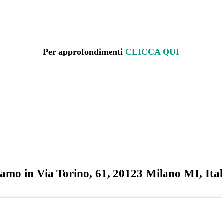
Per approfondimenti
CLICCA QUI
iamo in Via Torino, 61, 20123 Milano MI, Ital