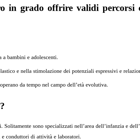
ro in grado offrire validi percorsi
a a bambini e adolescenti.
stico e nella stimolazione dei potenziali espressivi e relazion
e operano da tempo nel campo dell’età evolutiva.
i?
i. Solitamente sono specializzati nell’area dell’infanzia e del
e conduttori di attività e laboratori.