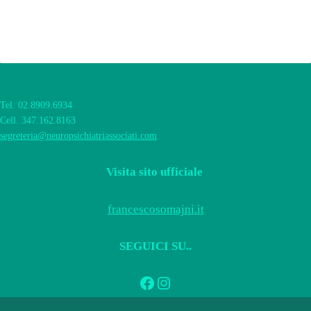
Tel. 02.8909.6934
Cell. 347.162.8163
segreteria@neuropsichiatriassociati.com
Visita sito ufficiale
francescosomajni.it
SEGUICI SU..
Facebook
Instagram