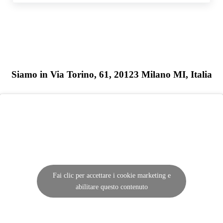
Siamo in Via Torino, 61, 20123 Milano MI, Italia
Fai clic per accettare i cookie marketing e
abilitare questo contenuto