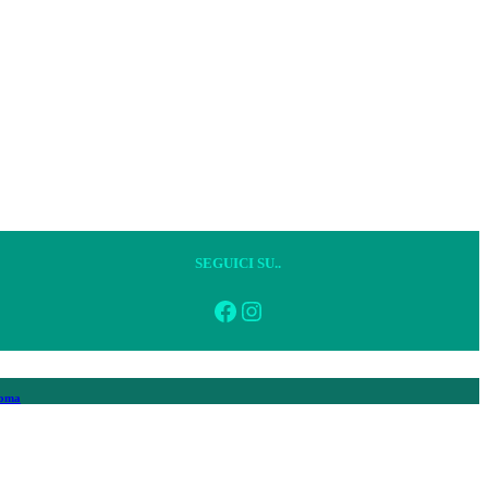
SEGUICI SU..
Facebook
Instagram
Roma