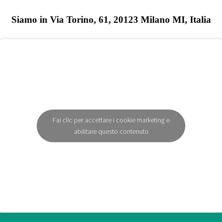
Siamo in Via Torino, 61, 20123 Milano MI, Italia
Fai clic per accettare i cookie marketing e
abilitare questo contenuto