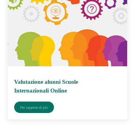
Valutazione alunni Scuole
Internazionali Online
Per saperne di più
Valutazione alunni Scuole Internazionali Online