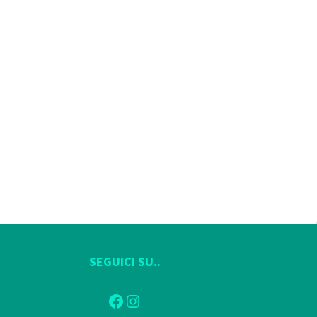
SEGUICI SU..
Facebook
Instagram