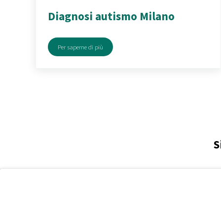
Diagnosi autismo Milano
Per saperne di più
Diagnosi autismo Milano
S