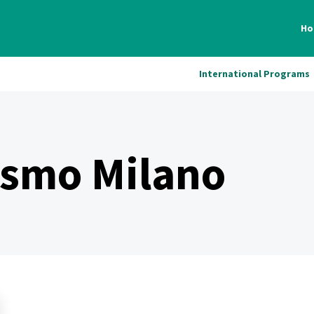
Ho
International Programs
ismo Milano