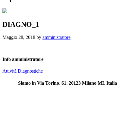
DIAGNO_1
DIAGNO_1
Maggio 28, 2018
by
amministratore
Info
amministratore
Post
Attività Diagnostiche
precedente:
Siamo in Via Torino, 61, 20123 Milano MI, Italia